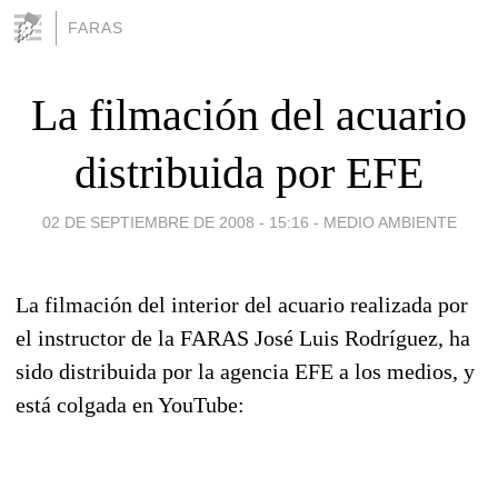
FARAS
La filmación del acuario
distribuida por EFE
02 DE SEPTIEMBRE DE 2008 - 15:16
-
MEDIO AMBIENTE
La filmación del interior del acuario realizada por
el instructor de la FARAS José Luis Rodríguez, ha
sido distribuida por la agencia EFE a los medios, y
está colgada en YouTube: