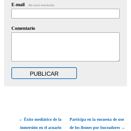
E-mail
No será mostrado.
Comentario
← Éxito mediático de la
Participa en la encuesta de uso
inmersión en el acuario
de los ibones por buceadores →