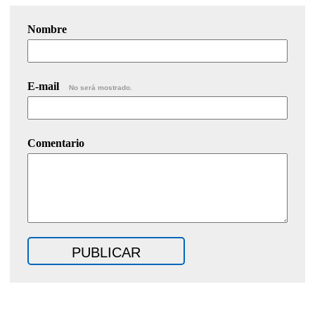
Nombre
E-mail
No será mostrado.
Comentario