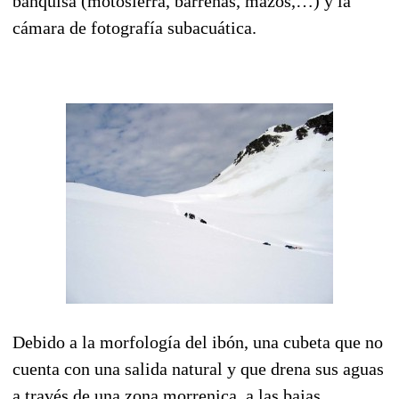
banquisa (motosierra, barrenas, mazos,…) y la
cámara de fotografía subacuática.
Debido a la morfología del ibón, una cubeta que no
cuenta con una salida natural y que drena sus aguas
a través de una zona morrenica, a las bajas