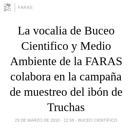
FARAS
La vocalia de Buceo
Cientifico y Medio
Ambiente de la FARAS
colabora en la campaña
de muestreo del ibón de
Truchas
29 DE MARZO DE 2010 - 22:59
-
BUCEO CIENTÍFICO