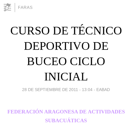
FARAS
CURSO DE TÉCNICO
DEPORTIVO DE
BUCEO CICLO
INICIAL
28 DE SEPTIEMBRE DE 2011 - 13:04
-
EABAD
FEDERACIÓN ARAGONESA DE ACTIVIDADES
SUBACUÁTICAS