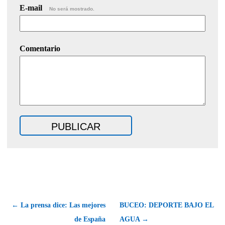
E-mail
No será mostrado.
Comentario
← La prensa dice: Las mejores
BUCEO: DEPORTE BAJO EL
de España
AGUA →