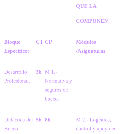
QUE LA
COMPONEN
Bloque
CT
CP
Módulos
Específico:
/Asignaturas
Desarrollo
3h
M 1.-
Profesional.
Normativa y
seguros de
buceo.
Didáctica del
5h
8h
M 2.- Logística,
Buceo
control y apoyo en