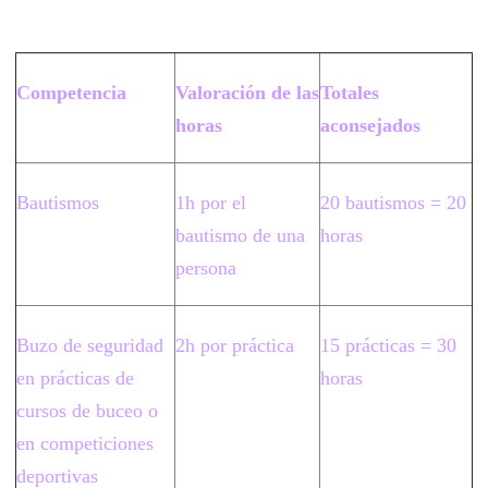
Competencia
Valoración de las
Totales
horas
aconsejados
Bautismos
1h por el
20 bautismos = 20
bautismo de una
horas
persona
Buzo de seguridad
2h por práctica
15 prácticas = 30
en prácticas de
horas
cursos de buceo o
en competiciones
deportivas