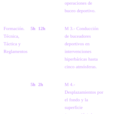
operaciones de
buceo deportivo.
Formación.
5h
12h
M 3.- Conducción
Técnica,
de buceadores
Táctica y
deportivos en
Reglamentos
intervenciones
hiperbáricas hasta
cinco atmósferas.
5h
2h
M 4.-
Desplazamientos por
el fondo y la
superficie