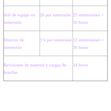
Jefe de equipo en
2h por inmersión
25 inmersiones =
inmersión
50 horas
Director de
3 h por inmersión
12 inmersiones =
inmersión
36 horas
Revisiones de material y cargas de
14 horas
botellas