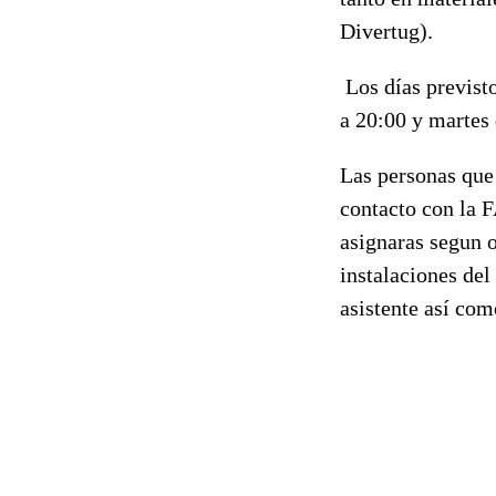
Divertug).
Los días previsto
a 20:00 y martes
Las personas que 
contacto con la F
asignaras segun 
instalaciones de
asistente así com