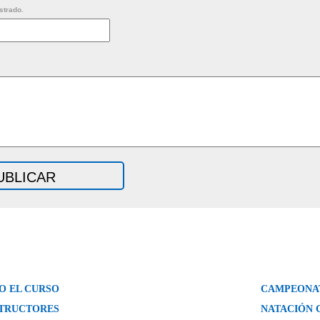
strado.
O EL CURSO
CAMPEONAT
STRUCTORES
NATACIÓN 