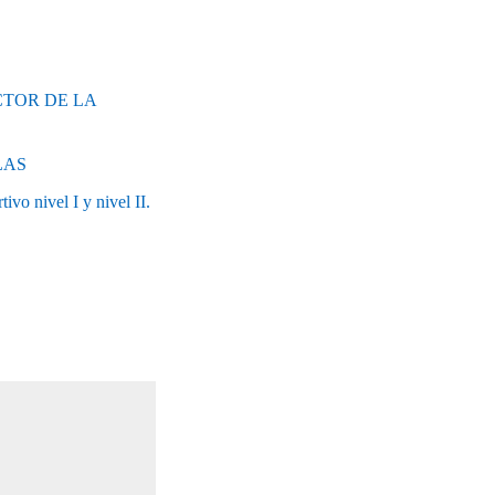
TRUCTOR DE LA
LAS
o nivel I y nivel II.