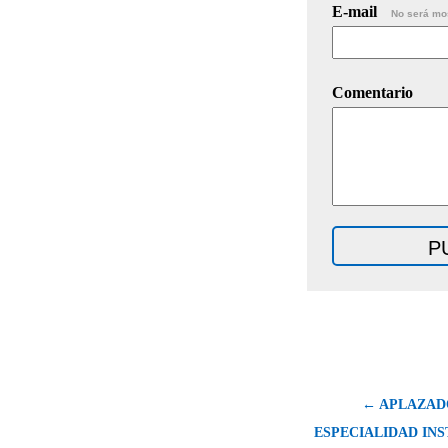
E-mail
No será mo
Comentario
← APLAZAD
ESPECIALIDAD IN