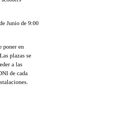
 de Junio de 9:00
e poner en
Las plazas se
eder a las
 DNI de cada
stalaciones.