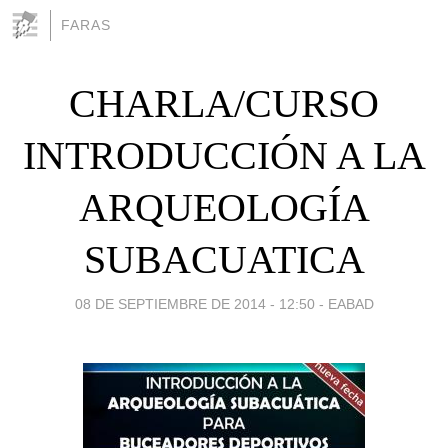
FARAS
CHARLA/CURSO
INTRODUCCIÓN A LA
ARQUEOLOGÍA
SUBACUATICA
08 DE SEPTIEMBRE DE 2014 - 12:50
-
EABAD