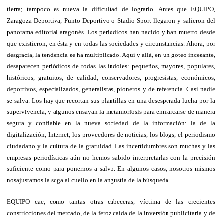
tierra; tampoco es nueva la dificultad de lograrlo. Antes que EQUIPO,
Zaragoza Deportiva, Punto Deportivo o Stadio Sport llegaron y salieron del
panorama editorial aragonés. Los periódicos han nacido y han muerto desde
que existieron, en ésta y en todas las sociedades y circunstancias. Ahora, por
desgracia, la tendencia se ha multiplicado. Aquí y allá, en un goteo incesante,
desaparecen periódicos de todas las índoles: pequeños, mayores, populares,
históricos, gratuitos, de calidad, conservadores, progresistas, económicos,
deportivos, especializados, generalistas, pioneros y de referencia. Casi nadie
se salva. Los hay que recortan sus plantillas en una desesperada lucha por la
supervivencia, y algunos ensayan la metamorfosis para enmarcarse de manera
segura y confiable en la nueva sociedad de la información: la de la
digitalización, Internet, los proveedores de noticias, los blogs, el periodismo
ciudadano y la cultura de la gratuidad. Las incertidumbres son muchas y las
empresas periodísticas aún no hemos sabido interpretarlas con la precisión
suficiente como para ponernos a salvo. En algunos casos, nosotros mismos
nos
ajustamos la soga al cuello en la angustia de la búsqueda.
EQUIPO cae, como tantas otras cabeceras, víctima de las crecientes
constricciones del mercado, de la feroz caída de la inversión publicitaria y de