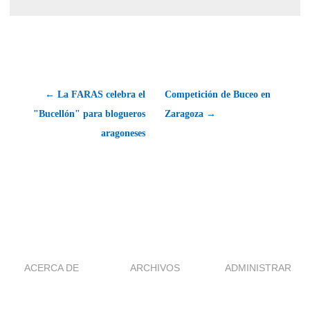
← La FARAS celebra el
Competición de Buceo en
"Bucellón" para blogueros
Zaragoza →
aragoneses
ACERCA DE
ARCHIVOS
ADMINISTRAR