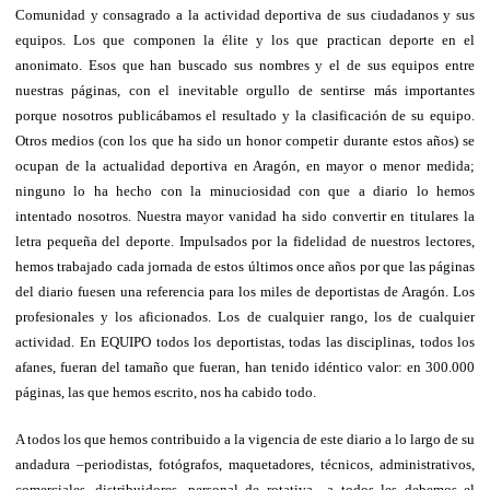
Comunidad y consagrado a la actividad deportiva de sus ciudadanos y sus
equipos. Los que componen la élite y los que practican deporte en el
anonimato. Esos que han buscado sus nombres y el de sus equipos entre
nuestras páginas, con el inevitable orgullo de sentirse más importantes
porque nosotros publicábamos el resultado y la clasificación de su equipo.
Otros medios (con los que ha sido un honor competir durante estos años) se
ocupan de la actualidad deportiva en Aragón, en mayor o menor medida;
ninguno lo ha hecho con la minuciosidad con que a diario lo hemos
intentado nosotros. Nuestra mayor vanidad ha sido convertir en titulares la
letra pequeña del deporte. Impulsados por la fidelidad de nuestros lectores,
hemos trabajado cada jornada de estos últimos once años por que las páginas
del diario fuesen una referencia para los miles de deportistas de Aragón. Los
profesionales y los aficionados. Los de cualquier rango, los de cualquier
actividad. En EQUIPO todos los deportistas, todas las disciplinas, todos los
afanes, fueran del tamaño que fueran, han tenido idéntico valor: en 300.000
páginas, las que hemos escrito, nos ha cabido todo.
A todos los que hemos contribuido a la vigencia de este diario a lo largo de su
andadura –periodistas, fotógrafos, maquetadores, técnicos, administrativos,
comerciales, distribuidores, personal de rotativa– a todos les debemos el