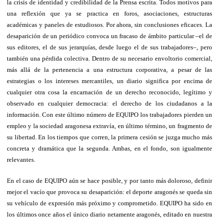
la crisis de identidad y credibilidad de la Prensa escrita. Todos motivos para
una reflexión que ya se practica en foros, asociaciones, estructuras
académicas y paneles de estudiosos. Por ahora, sin conclusiones eficaces. La
desaparición de un periódico convoca un fracaso de ámbito particular –el de
sus editores, el de sus jerarquías, desde luego el de sus trabajadores–, pero
también una pérdida colectiva. Dentro de su necesario envoltorio comercial,
más allá de la pertenencia a una estructura corporativa, a pesar de las
estrategias o los intereses mercantiles, un diario significa por encima de
cualquier otra cosa la encarnación de un derecho reconocido, legítimo y
observado en cualquier democracia: el derecho de los ciudadanos a la
información. Con este último número de EQUIPO los trabajadores pierden un
empleo y la sociedad aragonesa extravía, en último término, un fragmento de
su libertad. En los tiempos que corren, la primera cesión se juzga mucho más
concreta y dramática que la segunda. Ambas, en el fondo, son igualmente
relevantes.
En el caso de EQUIPO aún se hace posible, y por tanto más doloroso, definir
mejor el vacío que provoca su desaparición: el deporte aragonés se queda sin
su vehículo de expresión más próximo y comprometido. EQUIPO ha sido en
los últimos once años el único diario netamente aragonés, editado en nuestra