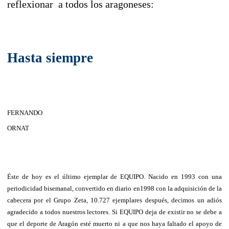
reflexionar a todos los aragoneses:
Hasta siempre
FERNANDO
ORNAT
Éste de hoy es el último ejemplar de EQUIPO. Nacido en 1993 con una
periodicidad bisemanal, convertido en diario en
1998 con la adquisición de la
cabecera por el Grupo Zeta, 10.727 ejemplares después, decimos un adiós
agradecido a todos nuestros lectores. Si EQUIPO deja de existir no se debe a
que el deporte de Aragón esté muerto ni a que nos haya faltado el apoyo de