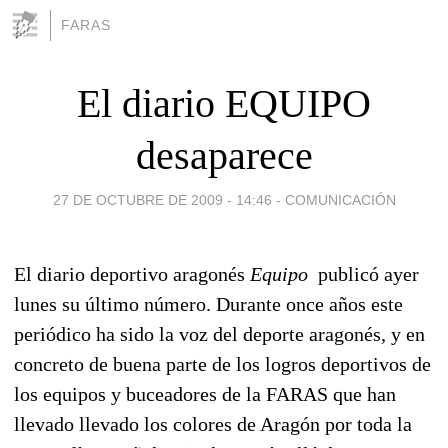
FARAS
El diario EQUIPO
desaparece
27 DE OCTUBRE DE 2009 - 14:46
-
COMUNICACIÓN
El diario deportivo aragonés
Equipo
publicó ayer
lunes su último número. Durante once años este
periódico ha sido la voz del deporte aragonés, y en
concreto de buena parte de los logros deportivos de
los equipos y buceadores de la FARAS que han
llevado llevado los colores de Aragón por toda la