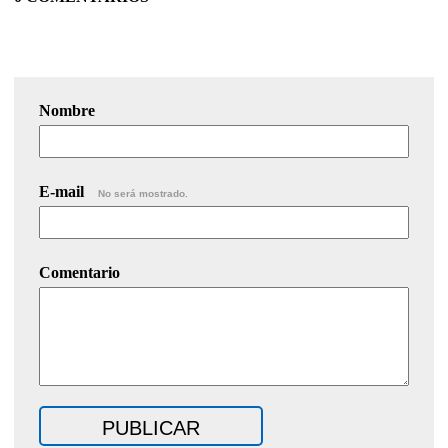
Nombre
E-mail
No será mostrado.
Comentario