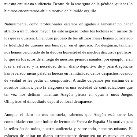
nuestra entusiasta audiencia. Dentro de la amargura de la pérdida, quienes lo
hicimos encontramos ahí un motivo de humilde orgullo.
Naturalmente, como profesionales estamos obligados a lamentar no haber
atraído a un público mayor. En este negocio todos los lectores son menos de
los que se quieren. En el duro proceso de los últimos meses hemos constatado
la fidelidad de quienes nos buscaban en el quiosco. Por desgracia, también
nos hemos cerciorado de la dudosa honestidad de muchos discursos públicos:
lo que en los actos de entrega de nuestros premios anuales, por ejemplo, eran
loas al esfuerzo y la necesidad de un diario deportivo de y para Aragón, se
han revelado meras palabras huecas en la intimidad de los despachos, cuando
de verdad se les pedía un compromiso. A nadie culpamos por encima de a
nosotros mismos, pero la aragonesa es una sociedad de contradicciones que
tal vez nos definan: mientras Aragón piensa en optar a unos Juegos
Olímpicos, el único
diario deportivo local desaparece.
Aunque el dato no nos consuela, sabemos que Aragón está entre las
comunidades con peor índice de lectura de Prensa de España. Un motivo para
la reflexión de todos, nuestra audiencia y, sobre todo, nosotros mismos. El
esfuerzo de editar un diario estrictamente deportivo no es nuevo en esta