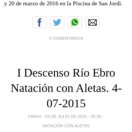
y 20 de marzo de 2016 en la Piscina de San Jordi.
0 COMENTARIOS
I Descenso Río Ebro
Natación con Aletas. 4-
07-2015
FARAS -
03 DE JULIO DE 2015 - 00:56
-
NATACIÓN CON ALETAS