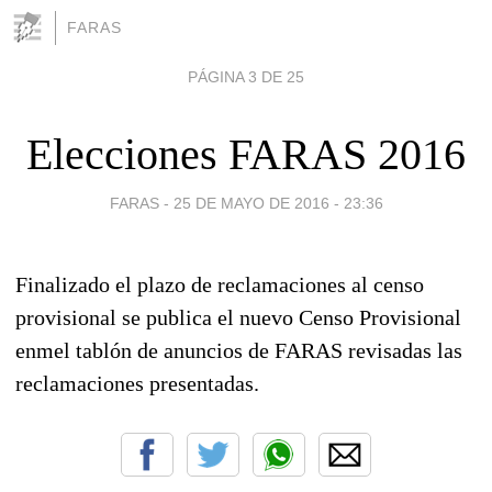
FARAS
PÁGINA 3 DE 25
Elecciones FARAS 2016
FARAS -
25 DE MAYO DE 2016 - 23:36
Finalizado el plazo de reclamaciones al censo
provisional se publica el nuevo
Censo Provisional
enm
el tablón de anuncios de FARAS revisadas las
reclamaciones presentadas.