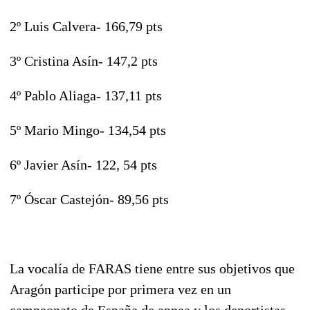
2º Luis Calvera- 166,79 pts
3º Cristina Asín- 147,2 pts
4º Pablo Aliaga- 137,11 pts
5º Mario Mingo- 134,54 pts
6º Javier Asín- 122, 54 pts
7º Óscar Castejón- 89,56 pts
La vocalía de FARAS tiene entre sus objetivos que
Aragón participe por primera vez en un
campeonato de España de apnea y los deportistas