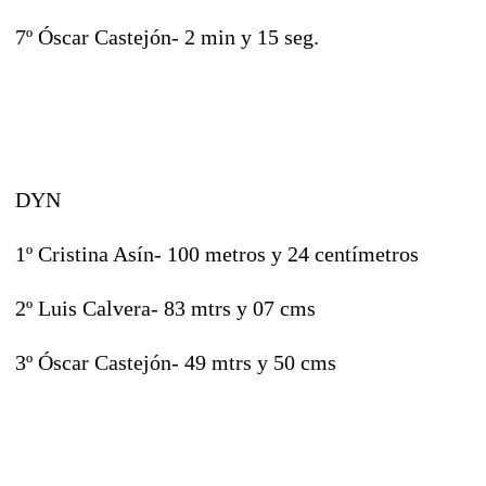
7º Óscar Castejón- 2 min y 15 seg.
DYN
1º Cristina Asín- 100 metros y 24 centímetros
2º Luis Calvera- 83 mtrs y 07 cms
3º Óscar Castejón- 49 mtrs y 50 cms