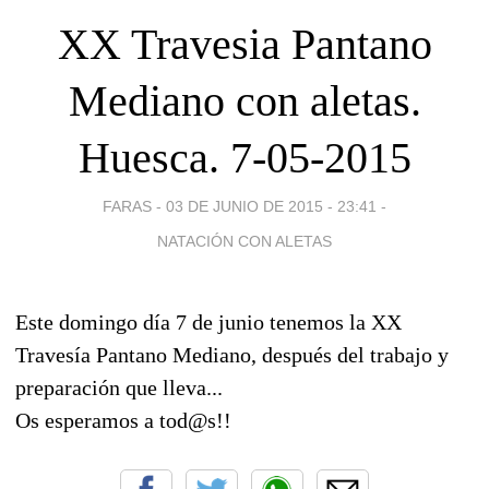
XX Travesia Pantano
Mediano con aletas.
Huesca. 7-05-2015
FARAS -
03 DE JUNIO DE 2015 - 23:41
-
NATACIÓN CON ALETAS
Este domingo día 7 de junio tenemos la XX
Travesía Pantano Mediano, después del trabajo y
preparación que lleva...
Os esperamos a tod@s!!