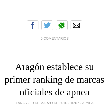
0 COMENTARIOS
Aragón establece su
primer ranking de marcas
oficiales de apnea
FARAS -
19 DE MARZO DE 2016 - 10:07
-
APNEA