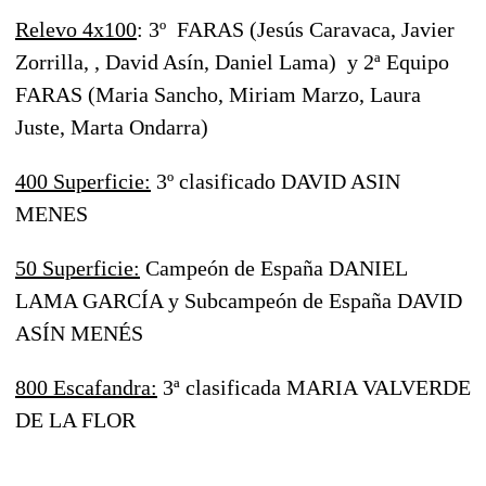
Relevo 4x100
: 3º FARAS (Jesús Caravaca, Javier
Zorrilla, , David Asín, Daniel Lama) y 2ª Equipo
FARAS (Maria Sancho, Miriam Marzo, Laura
Juste, Marta Ondarra)
400 Superficie:
3º clasificado DAVID ASIN
MENES
50 Superficie:
Campeón de España DANIEL
LAMA GARCÍA y Subcampeón de España DAVID
ASÍN MENÉS
800 Escafandra:
3ª clasificada MARIA VALVERDE
DE LA FLOR