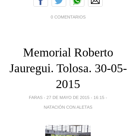
0 COMENTARIOS
Memorial Roberto
Jauregui. Tolosa. 30-05-
2015
FARAS -
27 DE MAYO DE 2015 - 16:15
-
NATACIÓN CON ALETAS