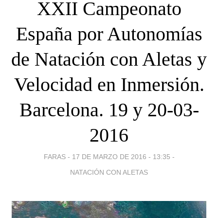
XXII Campeonato
España por Autonomías
de Natación con Aletas y
Velocidad en Inmersión.
Barcelona. 19 y 20-03-
2016
FARAS -
17 DE MARZO DE 2016 - 13:35
-
NATACIÓN CON ALETAS