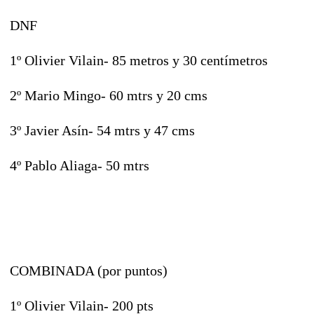
DNF
1º Olivier Vilain- 85 metros y 30 centímetros
2º Mario Mingo- 60 mtrs y 20 cms
3º Javier Asín- 54 mtrs y 47 cms
4º Pablo Aliaga- 50 mtrs
COMBINADA (por puntos)
1º Olivier Vilain- 200 pts