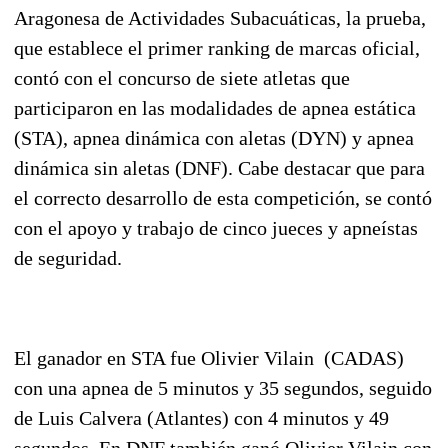
Aragonesa de Actividades Subacuáticas, la prueba,
que establece el primer ranking de marcas oficial,
contó con el concurso de siete atletas que
participaron en las modalidades de apnea estática
(STA), apnea dinámica con aletas (DYN) y apnea
dinámica sin aletas (DNF).
Cabe destacar que para
el correcto desarrollo de esta competición, se contó
con el apoyo y trabajo de cinco jueces y apneístas
de seguridad.
El ganador en STA fue Olivier Vilain (CADAS)
con una apnea de 5 minutos y 35 segundos, seguido
de Luis Calvera (Atlantes) con 4 minutos y 49
segundos. En DNF también ganó Olivier Vilain con