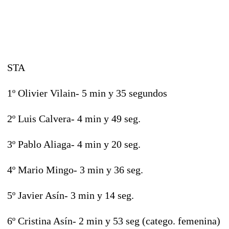
STA
1º Olivier Vilain- 5 min y 35 segundos
2º Luis Calvera- 4 min y 49 seg.
3º Pablo Aliaga- 4 min y 20 seg.
4º Mario Mingo- 3 min y 36 seg.
5º Javier Asín- 3 min y 14 seg.
6º Cristina Asín- 2 min y 53 seg (catego. femenina)